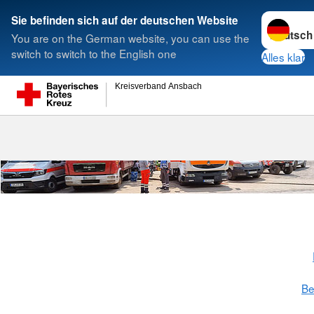
Sprache w
Sie befinden sich auf der deutschen Website
You are on the German website, you can use the
Suche
switch to switch to the English one
Alles klar
Kreisverband Ansbach
Bereitschaft 
Be