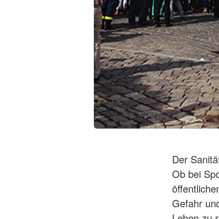
Der Sanitä
Ob bei Spo
öffentlich
Gefahr und
Leben zu r