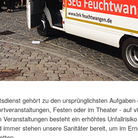
tsdienst gehört zu den ursprünglichsten Aufgaben
rtveranstaltungen, Festen oder im Theater - auf v
en Veranstaltungen besteht ein erhöhtes Unfallrisiko
 immer stehen unsere Sanitäter bereit, um im Erns
etten.