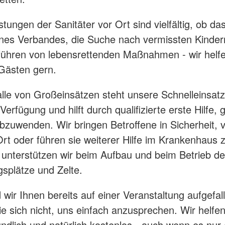
istungen der Sanitäter vor Ort sind vielfältig, ob da
nes Verbandes, die Suche nach vermissten Kinder
ühren von lebensrettenden Maßnahmen - wir helf
Gästen gern.
lle von Großeinsätzen steht unsere Schnelleinsat
erfügung und hilft durch qualifizierte erste Hilfe,
zuwenden. Wir bringen Betroffene in Sicherheit, 
Ort oder führen sie weiterer Hilfe im Krankenhaus 
nterstützen wir beim Aufbau und beim Betrieb de
splätze und Zelte.
 wir Ihnen bereits auf einer Veranstaltung aufgefal
e sich nicht, uns einfach anzusprechen. Wir helfe
undlich und natürlich kostenlos - auch wenn es nur 