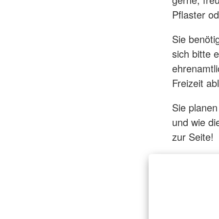
Pflaster o
Sie benöti
sich bitte
ehrenamtli
Freizeit ab
Sie planen 
und wie di
zur Seite!