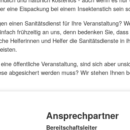
der eine Eispackung bei einem Insektenstich sein so
gen einen Sanitätsdienst für Ihre Veranstaltung? 
 einfach frühzeitig an uns, denn bedenken Sie, dass
che Helferinnen und Helfer die Sanitätsdienste in i
leisten.
eine öffentliche Veranstaltung, sind sich aber unsi
ese abgesichert werden muss? Wir stehen Ihnen b
Ansprechpartner
Bereitschaftsleiter