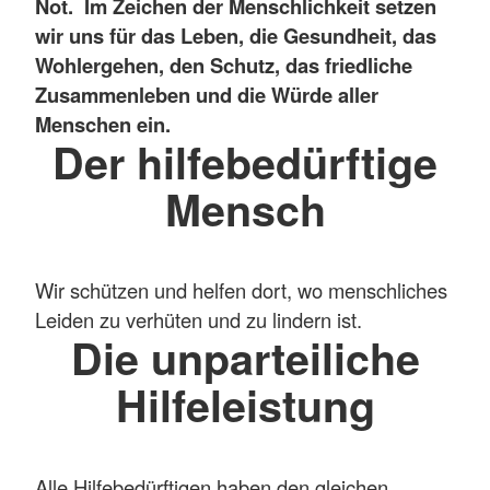
Not. Im Zeichen der Menschlichkeit setzen
wir uns für das Leben, die Gesundheit, das
Wohlergehen, den Schutz, das friedliche
Zusammenleben und die Würde aller
Menschen ein.
Der hilfebedürftige
Mensch
Wir schützen und helfen dort, wo menschliches
Leiden zu verhüten und zu lindern ist.
Die unparteiliche
Hilfeleistung
Alle Hilfebedürftigen haben den gleichen