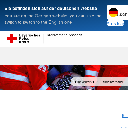
Sprache w
Sie befinden sich auf der deutschen Website
You are on the German website, you can use the
Suche
switch to switch to the English one
Alles klar
Kreisverband Ansbach
Leitbild
Dirk Winter / DRK-Landesverband…
Ihr