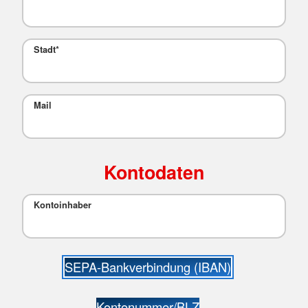
Stadt
*
Mail
Kontodaten
Kontoinhaber
SEPA-Bankverbindung (IBAN)
Kontonummer/BLZ