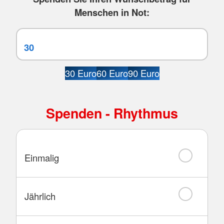
Menschen in Not:
30 Euro
60 Euro
90 Euro
Spenden - Rhythmus
Einmalig
Jährlich