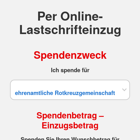
Per Online-
Lastschrifteinzug
Spendenzweck
Ich spende für
Spendenbetrag –
Einzugsbetrag
Spenden Sie Ihren Wunschbetrag für