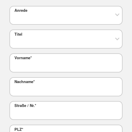
Anrede
Titel
Vorname
*
Nachname
*
Straße / Nr.
*
PLZ
*