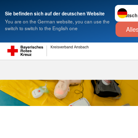
Sprache w
Sie befinden sich auf der deutschen Website
Suche
You are on the German website, you can use the
Alle
switch to switch to the English one
Anfrage für E
Kreisverband Ansbach