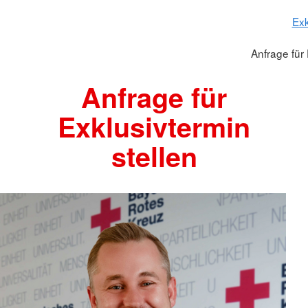
Exk
Anfrage für 
Anfrage für
Exklusivtermin
stellen