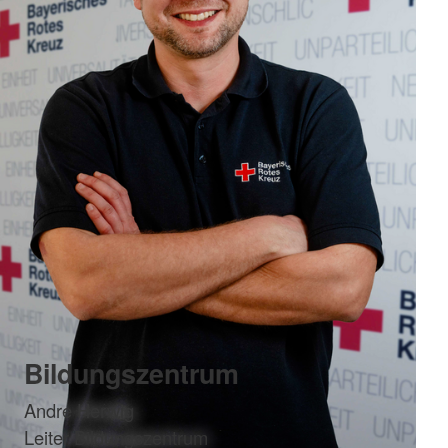
Bildungszentrum
Andre Herwig
Leiter Bildungszentrum