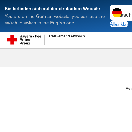
Sprache w
Sie befinden sich auf der deutschen Website
You are on the German website, you can use the
Suche
switch to switch to the English one
Alles klar
Kreisverband Ansbach
Exk