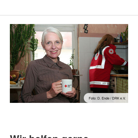
Foto: D. Ende / DRK e.V.