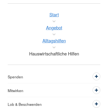
Start
Angebot
Alltagshilfen
Hauswirtschaftliche Hilfen
Spenden
Mitwirken
Lob & Beschwerden