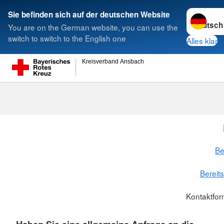
Sprache w
Sie befinden sich auf der deutschen Website
You are on the German website, you can use the
Suche
switch to switch to the English one
Alles klar
Kreisverband Ansbach
Be
Bereit
Kontaktfor