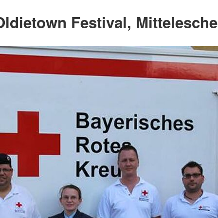
Oldietown Festival, Mittelesch