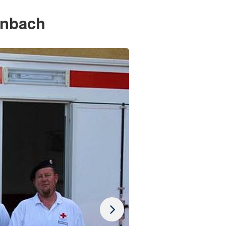
enbach