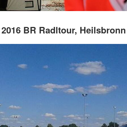
2016 BR Radltour, Heilsbronn