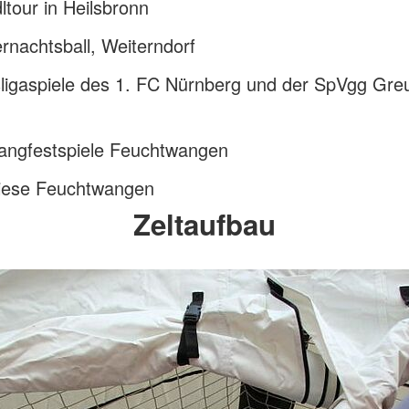
tour in Heilsbronn
nachtsball, Weiterndorf
ligaspiele des 1. FC Nürnberg und der SpVgg Gre
angfestspiele Feuchtwangen
ese Feuchtwangen
Zeltaufbau