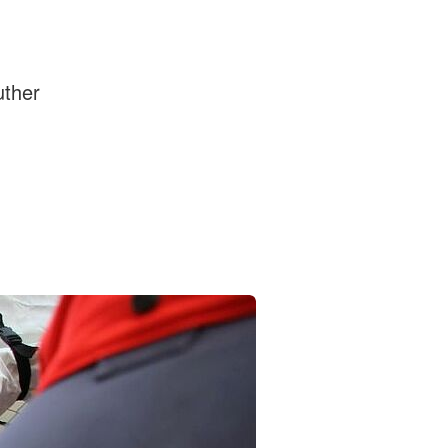
uther