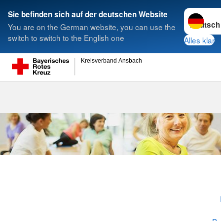
Sprache w
Sie befinden sich auf der deutschen Website
You are on the German website, you can use the
Suche
switch to switch to the English one
Alles klar
Kreisverband Ansbach