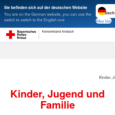
Sprache w
Sie befinden sich auf der deutschen Website
You are on the German website, you can use the
Suche
switch to switch to the English one
Alles klar
Kreisverband Ansbach
Kinder, 
Kinder, Jugend und
Familie