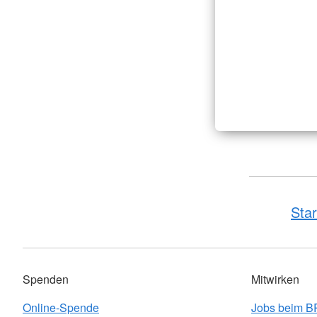
Star
Spenden
Mitwirken
Online-Spende
Jobs beim 