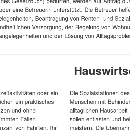
ches Gesetzbuch) bedürfen, werden auf Antrag du
oder eine Betreuerin unterstützt. Die Betreuer helfe
legenheiten, Beantragung von Renten- und Sozial
ndheitlichen Versorgung, der Regelung von Wohn
angelegenheiten und der Lösung von Alltagsprobl
Hauswirts
zeitaktivitäten oder ein
Die Sozialstationen de
ichen ein praktisches
Menschen mit Behinderu
zen und ohne
alltäglichen Hausarbei
timmten Fällen
sollen entlasten und he
zahl von Fahrten. Ihr
meistern. Die Übernahm