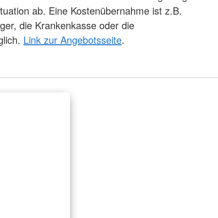
ituation ab. Eine Kostenübernahme ist z.B.
äger, die Krankenkasse oder die
glich.
Link zur Angebotsseite
.