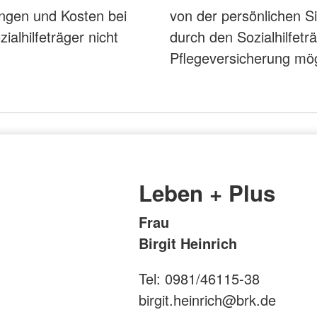
ngen und Kosten bei
von der persönlichen S
alhilfeträger nicht
durch den Sozialhilfetr
Pflegeversicherung mö
Leben + Plus
Frau
Birgit Heinrich
Tel: 0981/46115-38
birgit.heinrich@brk.de