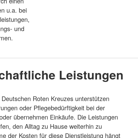
rch einen
n u.a. bei
leistungen,
ungs- und
emen.
chaftliche Leistungen
s Deutschen Roten Kreuzes unterstützen
ngen oder Pflegebedürftigkeit bei der
t oder übernehmen Einkäufe. Die Leistungen
lfen, den Alltag zu Hause weiterhin zu
e der Kosten für diese Dienstleistung hängt