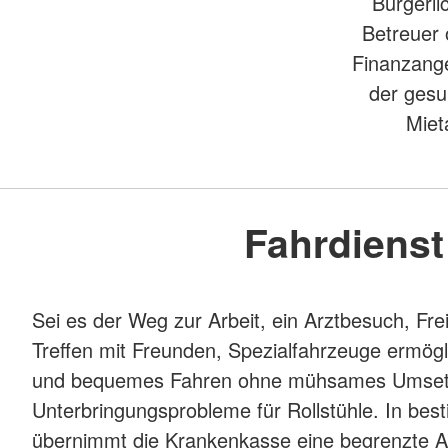
Bürgerli
Betreuer 
Finanzange
der gesu
Miet
Fahrdienst
Sei es der Weg zur Arbeit, ein Arztbesuch, Frei
Treffen mit Freunden, Spezialfahrzeuge ermögl
und bequemes Fahren ohne mühsames Umset
Unterbringungsprobleme für Rollstühle. In bes
übernimmt die Krankenkasse eine begrenzte An