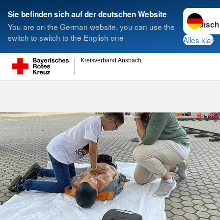
Sprache w
Sie befinden sich auf der deutschen Website
You are on the German website, you can use the
Suche
switch to switch to the English one
Alles klar
Kreisverband Ansbach