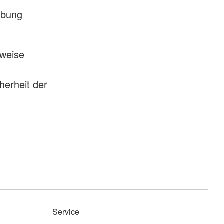
Übung
zweise
herheit der
Service