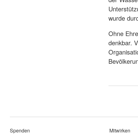
Unterstütz
wurde durc
Ohne Ehre
denkbar. V
Organisati
Bevölkerun
Spenden
Mitwirken