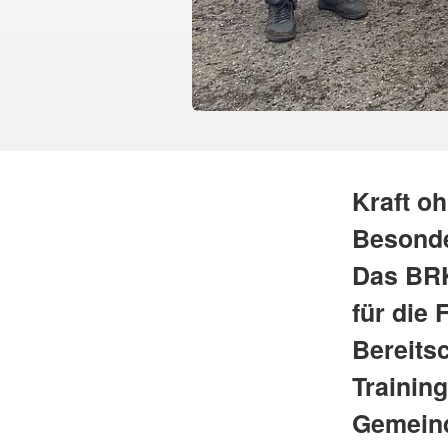
Kraft oh
Besonde
Das BRK
für die
Bereits
Trainin
Gemeind