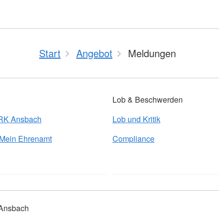
Start
Angebot
Meldungen
Lob & Beschwerden
BRK Ansbach
Lob und Kritik
 Mein Ehrenamt
Compliance
 Ansbach