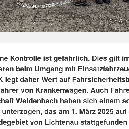
ne Kontrolle ist gefährlich. Dies gilt i
ren beim Umgang mit Einsatzfahrzeu
 legt daher Wert auf Fahrsicherheitst
 Fahrer von Krankenwagen. Auch Fahre
chaft Weidenbach haben sich einem s
g unterzogen, das am 1. März 2025 auf
egebiet von Lichtenau stattgefunden 