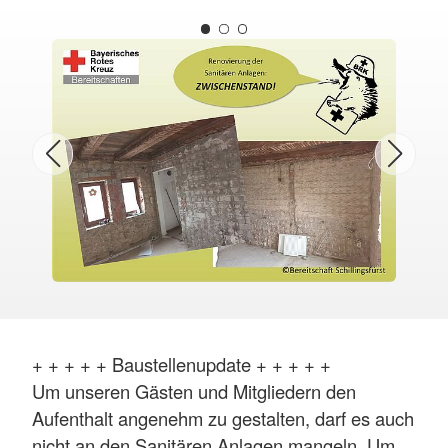
+ + + + + Baustellenupdate + + + + +
Um unseren Gästen und Mitgliedern den
Aufenthalt angenehm zu gestalten, darf es auch
nicht an den Sanitären Anlagen mangeln. Um