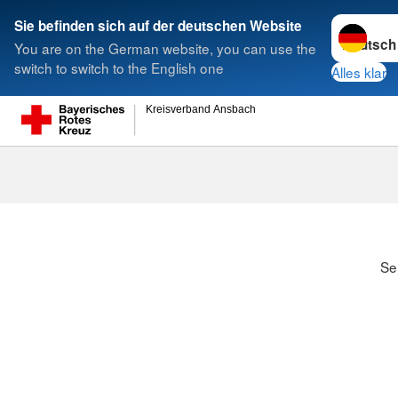
Sprache w
Sie befinden sich auf der deutschen Website
You are on the German website, you can use the
Suche
switch to switch to the English one
Alles klar
Kreisverband Ansbach
Se