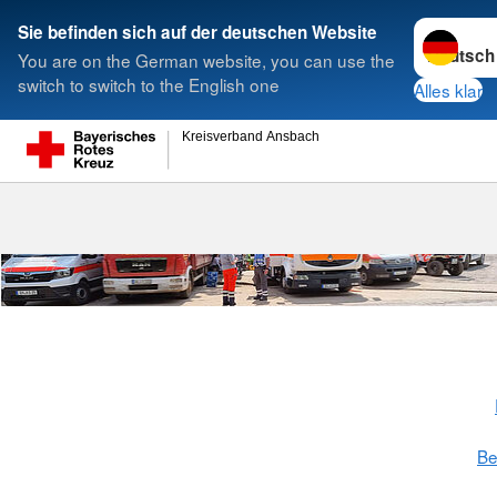
Sprache w
Sie befinden sich auf der deutschen Website
You are on the German website, you can use the
Suche
switch to switch to the English one
Alles klar
Kreisverband Ansbach
Bereitschaft 
Be