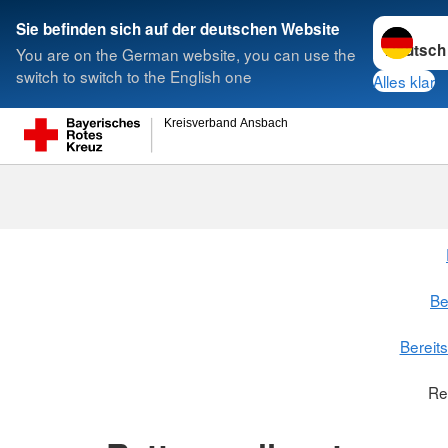
Sprache w
Sie befinden sich auf der deutschen Website
You are on the German website, you can use the
Suche
switch to switch to the English one
Alles klar
Kreisverband Ansbach
Be
Bereit
Re