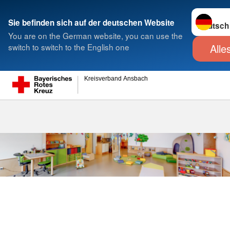
Sprache w
Sie befinden sich auf der deutschen Website
Suche
You are on the German website, you can use the
Alle
switch to switch to the English one
KiTa Kapplzw
Kreisverband Ansbach