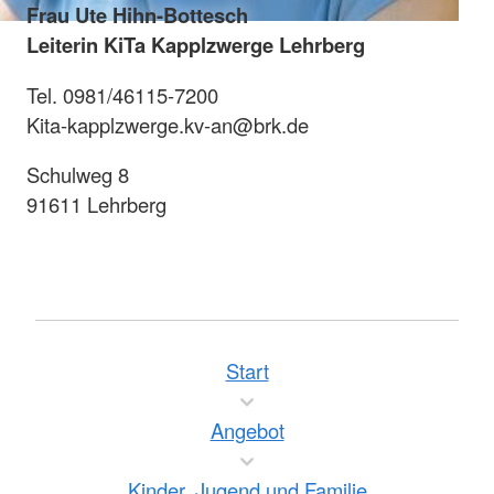
Frau Ute Hihn-Bottesch
Leiterin KiTa Kapplzwerge Lehrberg
Tel. 0981/46115-7200
Kita-kapplzwerge.kv-an@brk.de
Schulweg 8
91611 Lehrberg
Start
Angebot
Kinder, Jugend und Familie