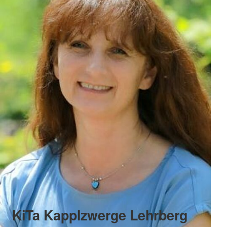
KiTa Kapplzwerge Lehrberg