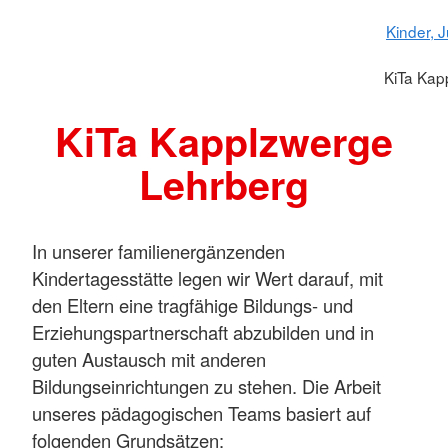
Kinder, 
KiTa Kap
KiTa Kapplzwerge
Lehrberg
In unserer familienergänzenden
Kindertagesstätte legen wir Wert darauf, mit
den Eltern eine tragfähige Bildungs- und
Erziehungspartnerschaft abzubilden und in
guten Austausch mit anderen
Bildungseinrichtungen zu stehen. Die Arbeit
unseres pädagogischen Teams basiert auf
folgenden Grundsätzen: