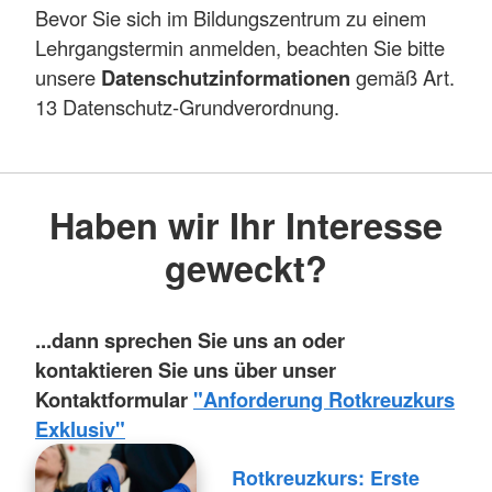
Bevor Sie sich im Bildungszentrum zu einem
Lehrgangstermin anmelden, beachten Sie bitte
unsere
Datenschutzinformationen
gemäß Art.
13 Datenschutz-Grundverordnung.
Haben wir Ihr Interesse
geweckt?
...dann sprechen Sie uns an oder
kontaktieren Sie uns über unser
Kontaktformular
"
Anforderung Rotkreuzkurs
Exklusiv"
Rotkreuzkurs: Erste