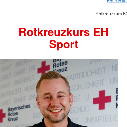
Erste Hil
Rotkreuzkurs KO
Rotkreuzkurs EH
Sport