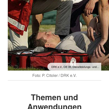
DRK e.V., OE 35, Dienstleistungs- und…
Foto: P. Citoler / DRK e.V.
Themen und
Anwendungen