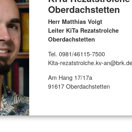
Oberdachstetten
Herr Matthias Voigt
Leiter KiTa Rezatstrolche
Oberdachstetten
Tel. 0981/46115-7500
Kita-rezatstrolche.kv-an@brk.d
Am Hang 17/17a
91617 Oberdachstetten