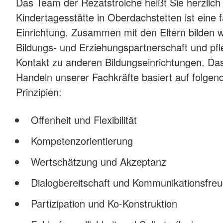
Das Team der Rezatstrolche heißt Sie herzlic
Kindertagesstätte in Oberdachstetten ist eine
Einrichtung. Zusammen mit den Eltern bilden wi
Bildungs- und Erziehungspartnerschaft und pf
Kontakt zu anderen Bildungseinrichtungen. D
Handeln unserer Fachkräfte basiert auf folge
Prinzipien:
Offenheit und Flexibilität
Kompetenzorientierung
Wertschätzung und Akzeptanz
Dialogbereitschaft und Kommunikationsfre
Partizipation und Ko-Konstruktion