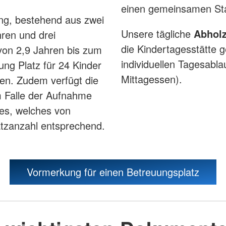
einen gemeinsamen Star
ung, bestehend aus zwei
Unsere tägliche
Abholz
hren und drei
die Kindertagesstätte g
 von 2,9 Jahren bis zum
individuellen Tagesabla
ung Platz für 24 Kinder
Mittagessen).
ren. Zudem verfügt die
Im Falle der Aufnahme
des, welches von
latzanzahl entsprechend.
Vormerkung für einen Betreuungsplatz