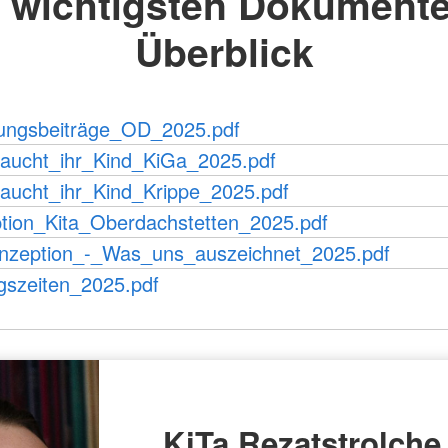
e wichtigsten Dokumente
Überblick
ungsbeiträge_OD_2025.pdf
aucht_ihr_Kind_KiGa_2025.pdf
aucht_ihr_Kind_Krippe_2025.pdf
tion_Kita_Oberdachstetten_2025.pdf
nzeption_-_Was_uns_auszeichnet_2025.pdf
gszeiten_2025.pdf
KiTa Rezatstrolche