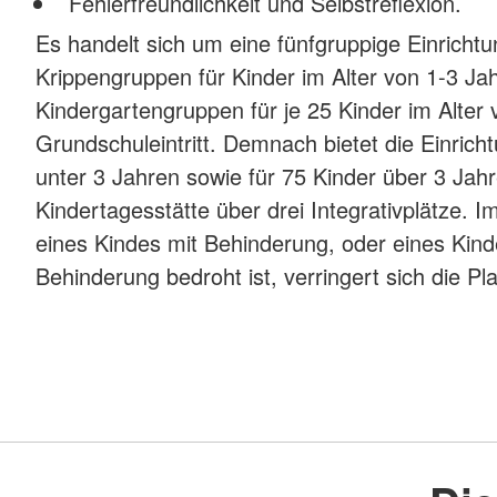
Fehlerfreundlichkeit und Selbstreflexion.
Es handelt sich um eine fünfgruppige Einricht
Krippengruppen für Kinder im Alter von 1-3 Ja
Kindergartengruppen für je 25 Kinder im Alter
Grundschuleintritt. Demnach bietet die Einricht
unter 3 Jahren sowie für 75 Kinder über 3 Jah
Kindertagesstätte über drei Integrativplätze. 
eines Kindes mit Behinderung, oder eines Kin
Behinderung bedroht ist, verringert sich die P