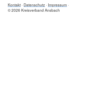
Kontakt
Datenschutz
Impressum
© 2026 Kreisverband Ansbach