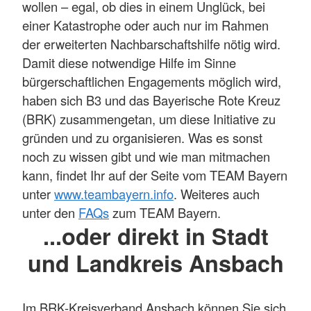
wollen – egal, ob dies in einem Unglück, bei
einer Katastrophe oder auch nur im Rahmen
der erweiterten Nachbarschaftshilfe nötig wird.
Damit diese notwendige Hilfe im Sinne
bürgerschaftlichen Engagements möglich wird,
haben sich B3 und das Bayerische Rote Kreuz
(BRK) zusammengetan, um diese Initiative zu
gründen und zu organisieren. Was es sonst
noch zu wissen gibt und wie man mitmachen
kann, findet Ihr auf der Seite vom TEAM Bayern
unter
www.teambayern.info
. Weiteres auch
unter den
FAQs
zum TEAM Bayern.
...oder direkt in Stadt
und Landkreis Ansbach
Im BRK-Kreisverband Ansbach können Sie sich