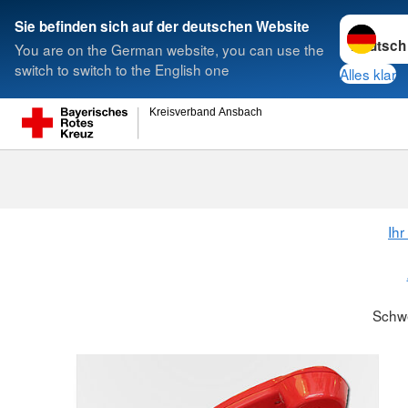
Sprache w
Sie befinden sich auf der deutschen Website
You are on the German website, you can use the
Suche
switch to switch to the English one
Alles klar
Kreisverband Ansbach
Schwesternsc
Ihr
Schw