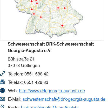
Schwesternschaft DRK-Schwesternschaft
Georgia-Augusta e.V.
Bühlstraße 21
37073
Göttingen
Telefon:
0551 588 42
Telefax:
0551 426 33
Web:
http://www.drk-georgia-augusta.de
E-Mail:
schwesternschaft@drk-georgia-augusta.de
Karte:
Link zur Google Maps Ansicht