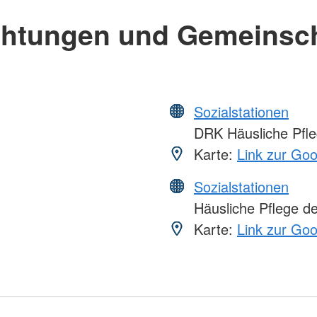
chtungen und Gemeinsc
Sozialstationen
DRK Häusliche Pfleg
Karte:
Link zur Go
Sozialstationen
Häusliche Pflege d
Karte:
Link zur Go