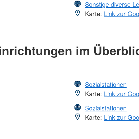
Sonstige diverse L
Karte:
Link zur Go
inrichtungen im Überbli
Sozialstationen
Karte:
Link zur Go
Sozialstationen
Karte:
Link zur Go