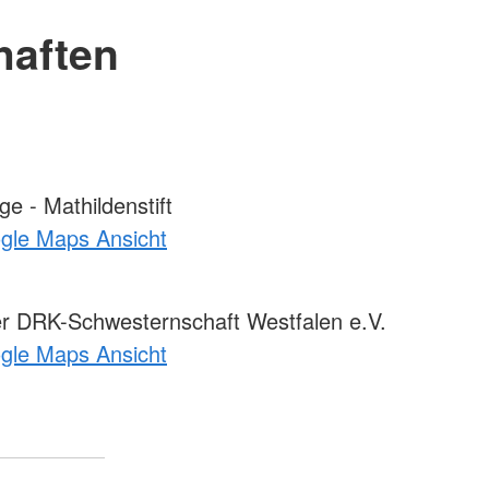
haften
e - Mathildenstift
ogle Maps Ansicht
er DRK-Schwesternschaft Westfalen e.V.
ogle Maps Ansicht