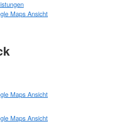
eistungen
ogle Maps Ansicht
ck
ogle Maps Ansicht
ogle Maps Ansicht