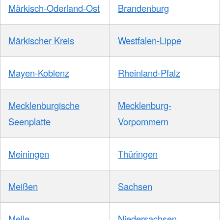
Märkisch-Oderland-Ost
Brandenburg
Märkischer Kreis
Westfalen-Lippe
Mayen-Koblenz
Rheinland-Pfalz
Mecklenburgische
Mecklenburg-
Seenplatte
Vorpommern
Meiningen
Thüringen
Meißen
Sachsen
Melle
Niedersachsen