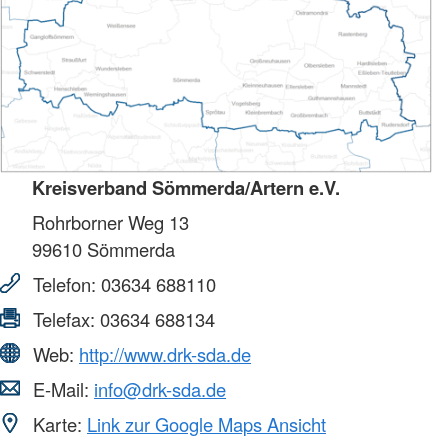
Kreisverband Sömmerda/Artern e.V.
Rohrborner Weg 13
99610
Sömmerda
Telefon:
03634 688110
Telefax:
03634 688134
Web:
http://www.drk-sda.de
E-Mail:
info@drk-sda.de
Karte:
Link zur Google Maps Ansicht