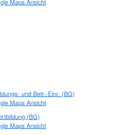
ogle Maps Ansicht
ldungs- und Betr.-Einr. (BG)
ogle Maps Ansicht
rtbildung (BG)
ogle Maps Ansicht