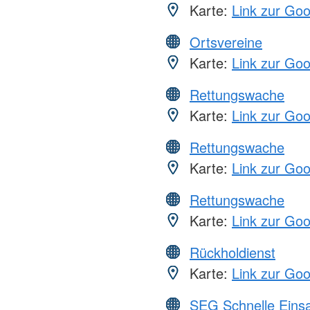
Karte:
Link zur Go
Ortsvereine
Karte:
Link zur Go
Rettungswache
Karte:
Link zur Go
Rettungswache
Karte:
Link zur Go
Rettungswache
Karte:
Link zur Go
Rückholdienst
Karte:
Link zur Go
SEG Schnelle Eins