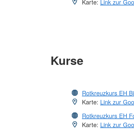
Karte:
Link zur Go
Kurse
Rotkreuzkurs EH Bi
Karte:
Link zur Go
Rotkreuzkurs EH Fo
Karte:
Link zur Go