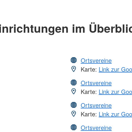
inrichtungen im Überbli
Ortsvereine
Karte:
Link zur Go
Ortsvereine
Karte:
Link zur Go
Ortsvereine
Karte:
Link zur Go
Ortsvereine