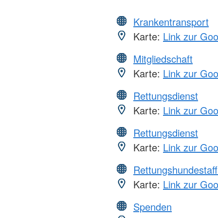
Krankentransport
Karte:
Link zur Go
Mitgliedschaft
Karte:
Link zur Go
Rettungsdienst
Karte:
Link zur Go
Rettungsdienst
Karte:
Link zur Go
Rettungshundestaff
Karte:
Link zur Go
Spenden