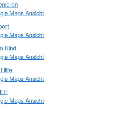
enioren
ogle Maps Ansicht
port
ogle Maps Ansicht
m Kind
ogle Maps Ansicht
Hilfe
ogle Maps Ansicht
 EH
ogle Maps Ansicht