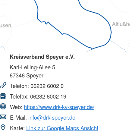
Kreisverband Speyer e.V.
Karl-Leiling-Allee 5
67346
Speyer
Telefon:
06232 6002 0
Telefax:
06232 6002 19
Web:
https://www.drk-kv-speyer.de/
E-Mail:
info@drk-speyer.de
Karte:
Link zur Google Maps Ansicht