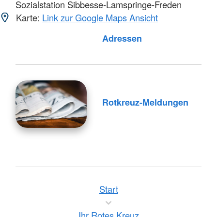
Sozialstation Sibbesse-Lamspringe-Freden
Karte:
Link zur Google Maps Ansicht
Adressen
Rotkreuz-Meldungen
Start
Ihr Rotes Kreuz