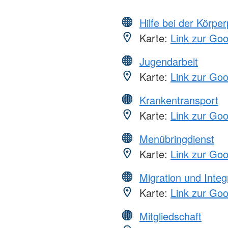
Hilfe bei der Körper
Karte:
Link zur Go
Jugendarbeit
Karte:
Link zur Go
Krankentransport
Karte:
Link zur Go
Menübringdienst
Karte:
Link zur Go
Migration und Integ
Karte:
Link zur Go
Mitgliedschaft