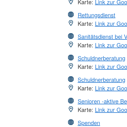
Karte:
Link zur Go
Rettungsdienst
Karte:
Link zur Go
Sanitätsdienst bei 
Karte:
Link zur Go
Schuldnerberatung
Karte:
Link zur Go
Schuldnerberatung
Karte:
Link zur Go
Senioren -aktive B
Karte:
Link zur Go
Spenden