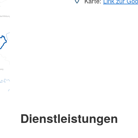
Karte:
Link zur Go
Dienstleistungen