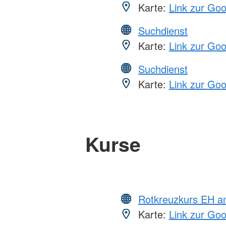
Karte:
Link zur Go
Suchdienst
Karte:
Link zur Go
Suchdienst
Karte:
Link zur Go
Kurse
Rotkreuzkurs EH a
Karte:
Link zur Go