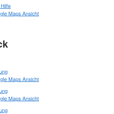
Hilfe
ogle Maps Ansicht
ck
tung
ogle Maps Ansicht
tung
ogle Maps Ansicht
tung