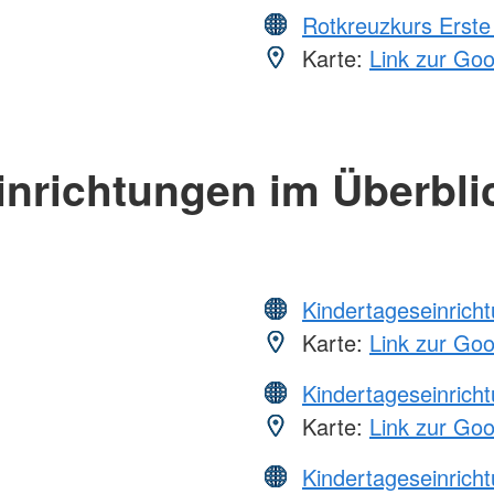
Rotkreuzkurs Erste 
Karte:
Link zur Go
inrichtungen im Überbli
Kindertageseinrich
Karte:
Link zur Go
Kindertageseinrich
Karte:
Link zur Go
Kindertageseinrich