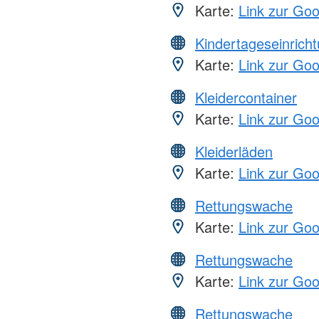
Karte:
Link zur Go
Kindertageseinrich
Karte:
Link zur Go
Kleidercontainer
Karte:
Link zur Go
Kleiderläden
Karte:
Link zur Go
Rettungswache
Karte:
Link zur Go
Rettungswache
Karte:
Link zur Go
Rettungswache