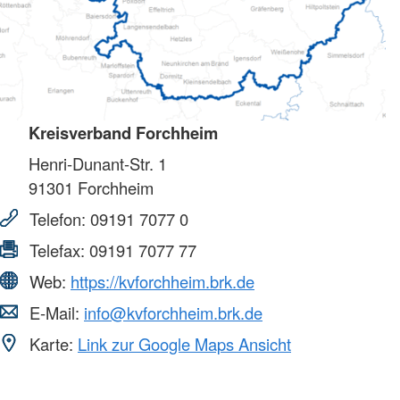
Kreisverband Forchheim
Henri-Dunant-Str. 1
91301
Forchheim
Telefon:
09191 7077 0
Telefax:
09191 7077 77
Web:
https://kvforchheim.brk.de
E-Mail:
info@kvforchheim.brk.de
Karte:
Link zur Google Maps Ansicht