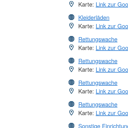
Karte:
Link zur Go
Kleiderläden
Karte:
Link zur Go
Rettungswache
Karte:
Link zur Go
Rettungswache
Karte:
Link zur Go
Rettungswache
Karte:
Link zur Go
Rettungswache
Karte:
Link zur Go
Sonstige Einrichtu