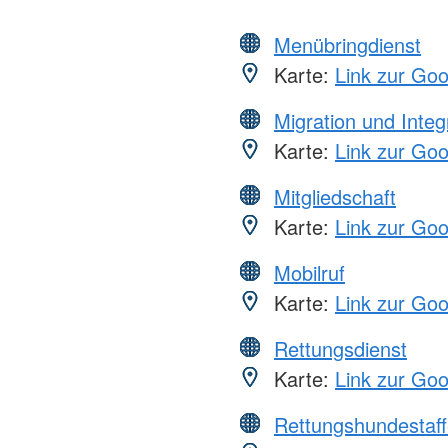
Menübringdienst
Karte:
Link zur Go
Migration und Integ
Karte:
Link zur Go
Mitgliedschaft
Karte:
Link zur Go
Mobilruf
Karte:
Link zur Go
Rettungsdienst
Karte:
Link zur Go
Rettungshundestaff