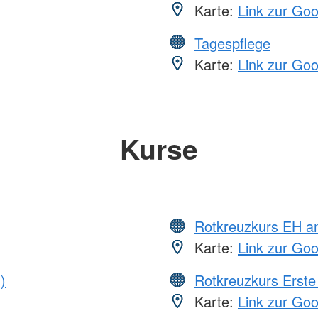
Karte:
Link zur Go
Tagespflege
Karte:
Link zur Go
Kurse
Rotkreuzkurs EH a
Karte:
Link zur Go
)
Rotkreuzkurs Erste 
Karte:
Link zur Go