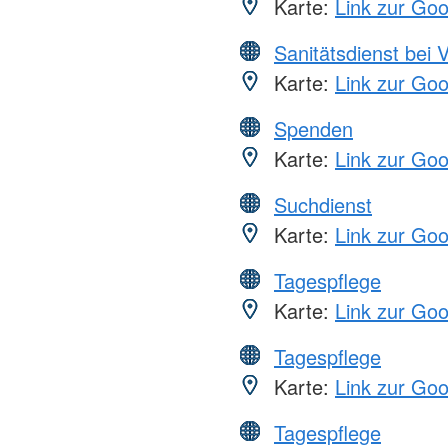
Karte:
Link zur Go
Sanitätsdienst bei 
Karte:
Link zur Go
Spenden
Karte:
Link zur Go
Suchdienst
Karte:
Link zur Go
Tagespflege
Karte:
Link zur Go
Tagespflege
Karte:
Link zur Go
Tagespflege