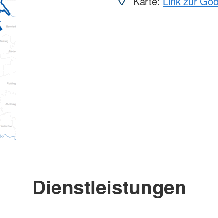
Karte:
Link zur Go
Dienstleistungen