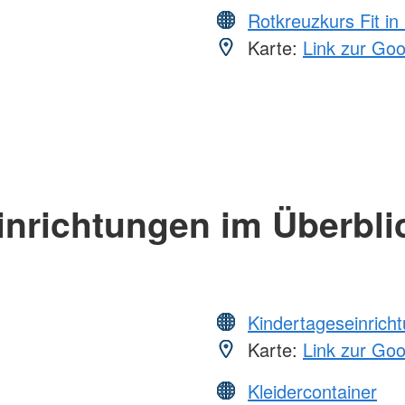
Rotkreuzkurs Fit in
Karte:
Link zur Go
inrichtungen im Überbli
Kindertageseinrich
Karte:
Link zur Go
Kleidercontainer