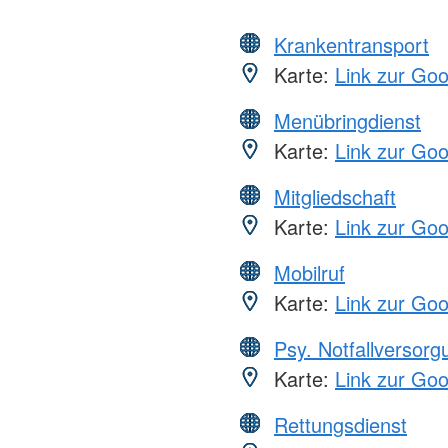
Krankentransport
Karte:
Link zur Go
Menübringdienst
Karte:
Link zur Go
Mitgliedschaft
Karte:
Link zur Go
Mobilruf
Karte:
Link zur Go
Psy. Notfallversor
Karte:
Link zur Go
Rettungsdienst