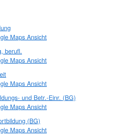
dung
ogle Maps Ansicht
, berufl.
ogle Maps Ansicht
eit
ogle Maps Ansicht
ldungs- und Betr.-Einr. (BG)
ogle Maps Ansicht
rtbildung (BG)
ogle Maps Ansicht