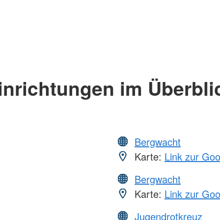
inrichtungen im Überbli
Bergwacht
Karte:
Link zur Go
Bergwacht
Karte:
Link zur Go
Jugendrotkreuz