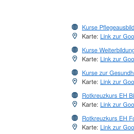
Kurse Pflegeausbil
Karte:
Link zur Go
Kurse Weiterbildung
Karte:
Link zur Go
Kurse zur Gesundh
Karte:
Link zur Go
Rotkreuzkurs EH Bi
Karte:
Link zur Go
Rotkreuzkurs EH Fo
Karte:
Link zur Go