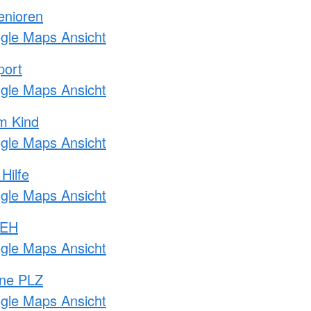
enioren
ogle Maps Ansicht
port
ogle Maps Ansicht
m Kind
ogle Maps Ansicht
Hilfe
ogle Maps Ansicht
 EH
ogle Maps Ansicht
hne PLZ
ogle Maps Ansicht