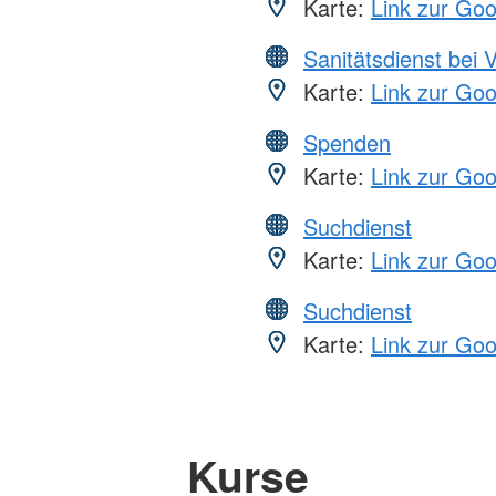
Karte:
Link zur Go
Sanitätsdienst bei 
Karte:
Link zur Go
Spenden
Karte:
Link zur Go
Suchdienst
Karte:
Link zur Go
Suchdienst
Karte:
Link zur Go
Kurse