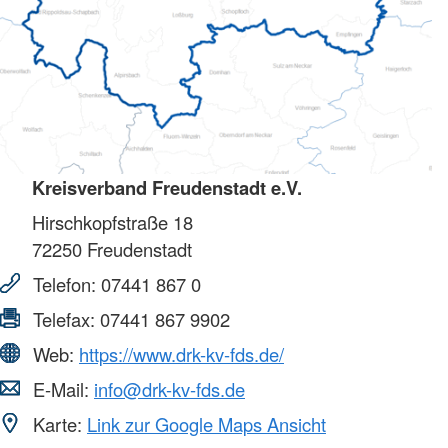
Kreisverband Freudenstadt e.V.
Hirschkopfstraße 18
72250
Freudenstadt
Telefon:
07441 867 0
Telefax:
07441 867 9902
Web:
https://www.drk-kv-fds.de/
E-Mail:
info@drk-kv-fds.de
Karte:
Link zur Google Maps Ansicht