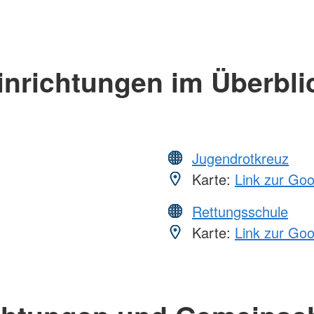
inrichtungen im Überbli
Jugendrotkreuz
Karte:
Link zur Go
Rettungsschule
Karte:
Link zur Go