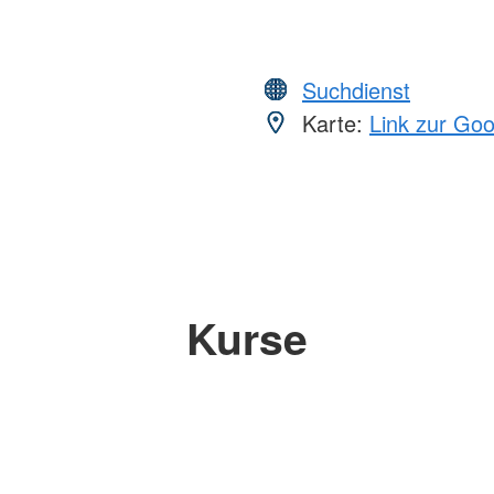
Suchdienst
Karte:
Link zur Go
Kurse