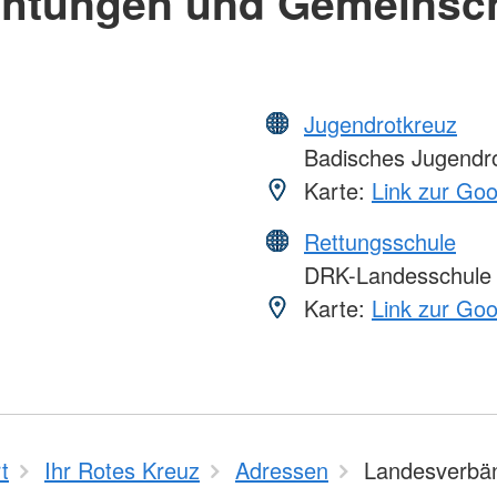
chtungen und Gemeinsc
Jugendrotkreuz
Badisches Jugendr
Karte:
Link zur Go
Rettungsschule
DRK-Landesschule
Karte:
Link zur Go
t
Ihr Rotes Kreuz
Adressen
Landesverbä