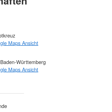
haften
otkreuz
ogle Maps Ansicht
 Baden-Württemberg
ogle Maps Ansicht
nde