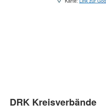
Karte:
Link zur Go
DRK Kreisverbände