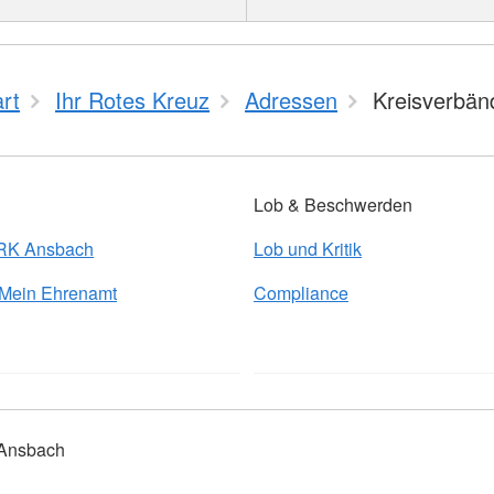
art
Ihr Rotes Kreuz
Adressen
Kreisverbän
Lob & Beschwerden
BRK Ansbach
Lob und Kritik
 Mein Ehrenamt
Compliance
 Ansbach