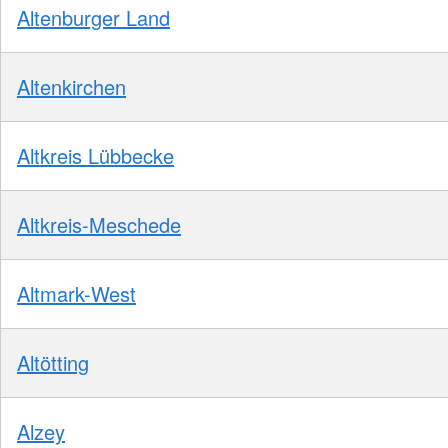
Altenburger Land
Altenkirchen
Altkreis Lübbecke
Altkreis-Meschede
Altmark-West
Altötting
Alzey