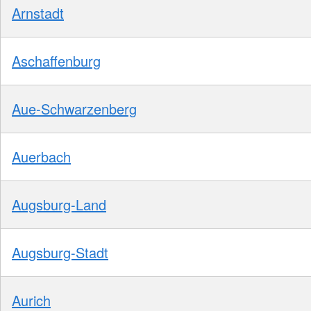
Arnstadt
Aschaffenburg
Aue-Schwarzenberg
Auerbach
Augsburg-Land
Augsburg-Stadt
Aurich