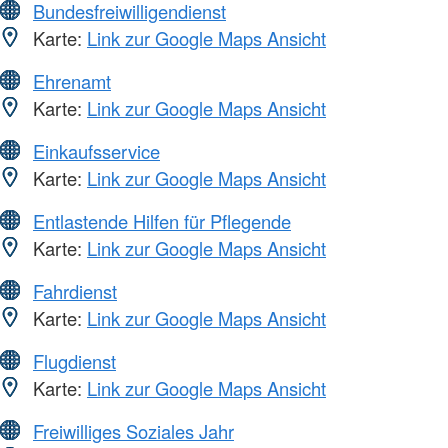
Bundesfreiwilligendienst
Karte:
Link zur Google Maps Ansicht
Ehrenamt
Karte:
Link zur Google Maps Ansicht
Einkaufsservice
Karte:
Link zur Google Maps Ansicht
Entlastende Hilfen für Pflegende
Karte:
Link zur Google Maps Ansicht
Fahrdienst
Karte:
Link zur Google Maps Ansicht
Flugdienst
Karte:
Link zur Google Maps Ansicht
Freiwilliges Soziales Jahr