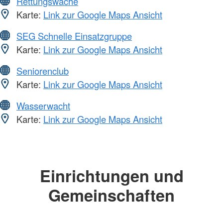
Rettungswache
Karte:
Link zur Google Maps Ansicht
SEG Schnelle Einsatzgruppe
Karte:
Link zur Google Maps Ansicht
Seniorenclub
Karte:
Link zur Google Maps Ansicht
Wasserwacht
Karte:
Link zur Google Maps Ansicht
Einrichtungen und
Gemeinschaften