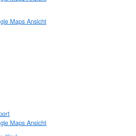
ogle Maps Ansicht
port
ogle Maps Ansicht