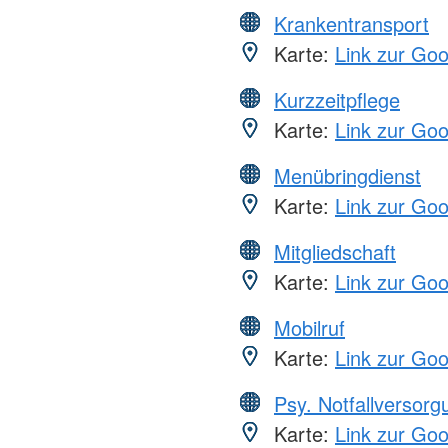
Krankentransport
Karte:
Link zur Go
Kurzzeitpflege
Karte:
Link zur Go
Menübringdienst
Karte:
Link zur Go
Mitgliedschaft
Karte:
Link zur Go
Mobilruf
Karte:
Link zur Go
Psy. Notfallversor
Karte:
Link zur Go