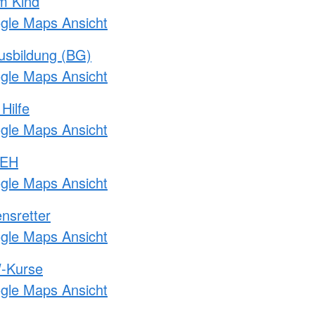
m Kind
ogle Maps Ansicht
usbildung (BG)
ogle Maps Ansicht
Hilfe
ogle Maps Ansicht
 EH
ogle Maps Ansicht
nsretter
ogle Maps Ansicht
-Kurse
ogle Maps Ansicht