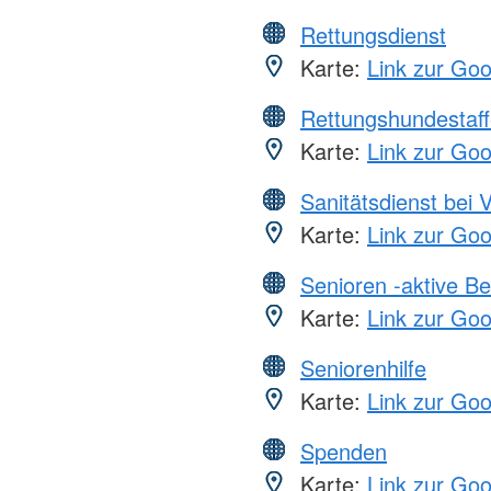
Rettungsdienst
Karte:
Link zur Go
Rettungshundestaff
Karte:
Link zur Go
Sanitätsdienst bei 
Karte:
Link zur Go
Senioren -aktive B
Karte:
Link zur Go
Seniorenhilfe
Karte:
Link zur Go
Spenden
Karte:
Link zur Go