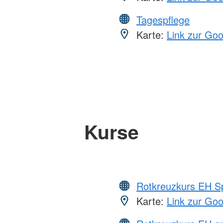
Tagespflege
Karte:
Link zur Go
Kurse
Rotkreuzkurs EH S
Karte:
Link zur Go