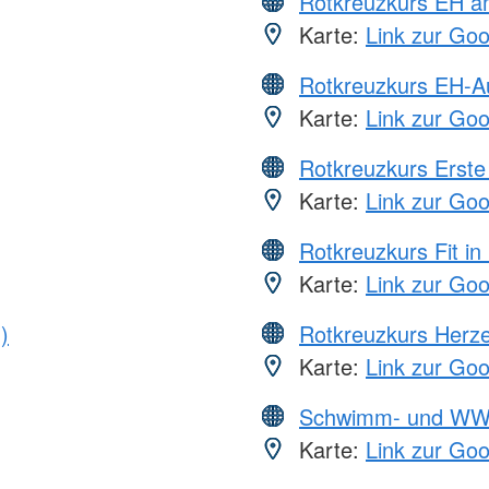
Rotkreuzkurs EH a
Karte:
Link zur Go
Rotkreuzkurs EH-A
Karte:
Link zur Go
Rotkreuzkurs Erste 
Karte:
Link zur Go
Rotkreuzkurs Fit in
Karte:
Link zur Go
)
Rotkreuzkurs Herze
Karte:
Link zur Go
Schwimm- und WW
Karte:
Link zur Go