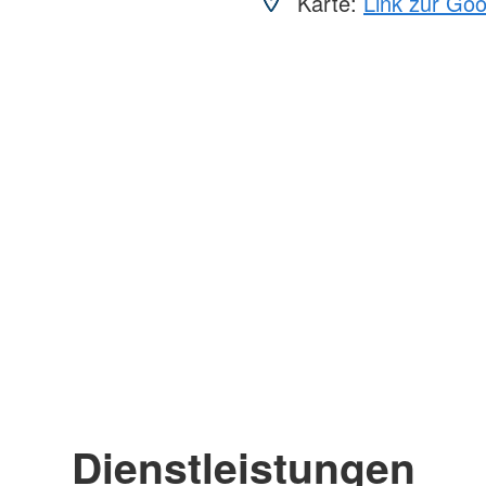
Karte:
Link zur Go
Dienstleistungen