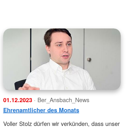
01.12.2023
· Ber_Ansbach_News
Ehrenamtlicher des Monats
Voller Stolz dürfen wir verkünden, dass unser