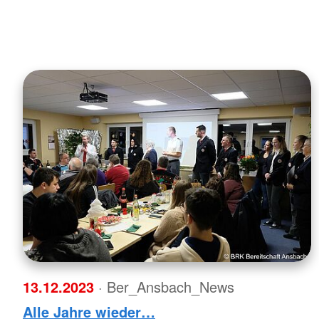
13.12.2023
· Ber_Ansbach_News
Alle Jahre wieder…