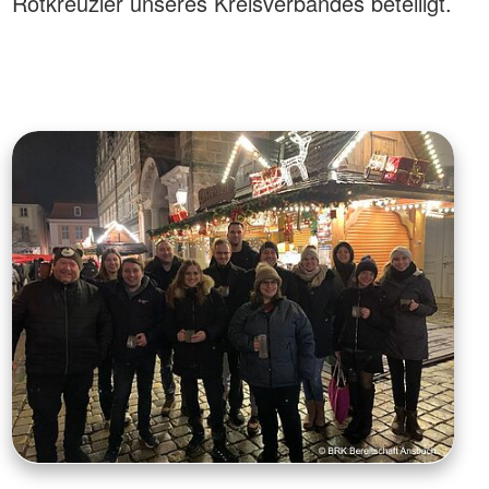
Rotkreuzler unseres Kreisverbandes beteiligt.